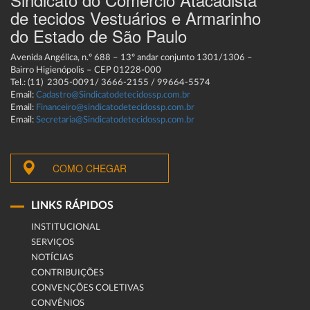
de tecidos Vestuários e Armarinho
do Estado de São Paulo
Avenida Angélica, n.º 688 – 13º andar conjunto 1301/1306 –
Bairro Higienópolis – CEP 01228-000
Tel.: (11) 2305-0091/ 3666-2155 / 99664-5574
Email:
Cadastro@Sindicatodetecidossp.com.br
Email:
Financeiro@sindicatodetecidossp.com.br
Email:
Secretaria@Sindicatodetecidossp.com.br
COMO CHEGAR
LINKS RÁPIDOS
INSTITUCIONAL
SERVIÇOS
NOTÍCIAS
CONTRIBUIÇÕES
CONVENÇÕES COLETIVAS
CONVÊNIOS