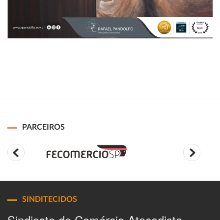
PARCEIROS
SINDITECIDOS
Sindicato do Comércio Atacadista