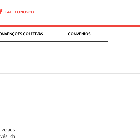
FALE CONOSCO
ONVENÇÕES COLETIVAS
CONVÊNIOS
sive aos
avés da