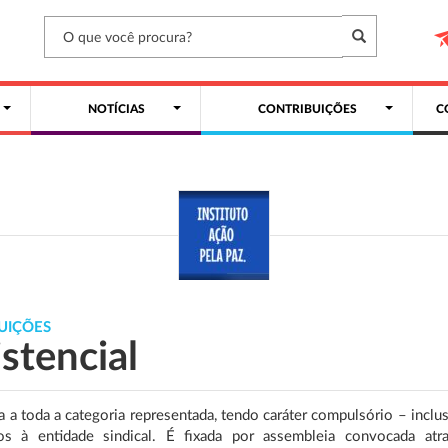
NOTÍCIAS
CONTRIBUIÇÕES
C
UIÇÕES
stencial
a a toda a categoria representada, tendo caráter compulsório – inclu
dos à entidade sindical. É fixada por assembleia convocada atr