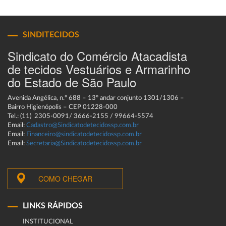
SINDITECIDOS
Sindicato do Comércio Atacadista
de tecidos Vestuários e Armarinho
do Estado de São Paulo
Avenida Angélica, n.º 688 – 13º andar conjunto 1301/1306 –
Bairro Higienópolis – CEP 01228-000
Tel.: (11) 2305-0091/ 3666-2155 / 99664-5574
Email:
Cadastro@Sindicatodetecidossp.com.br
Email:
Financeiro@sindicatodetecidossp.com.br
Email:
Secretaria@Sindicatodetecidossp.com.br
COMO CHEGAR
LINKS RÁPIDOS
INSTITUCIONAL