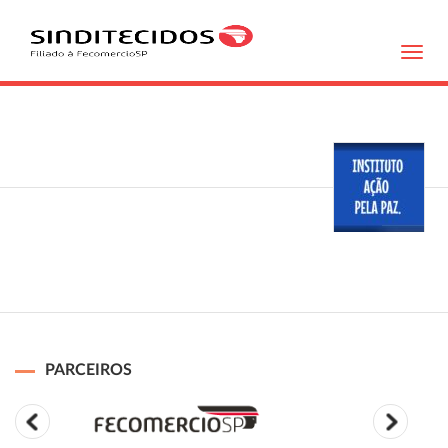
Toggl
navig
PARCEIROS