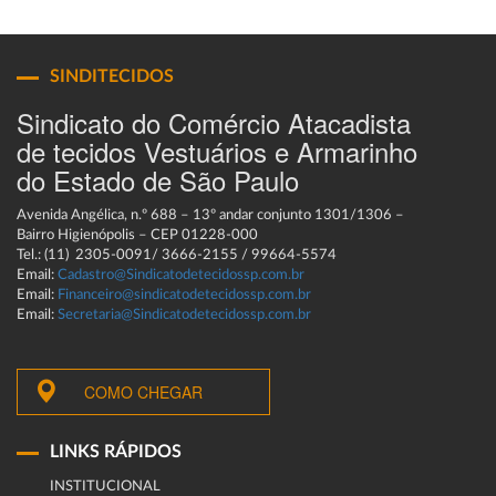
SINDITECIDOS
Sindicato do Comércio Atacadista
de tecidos Vestuários e Armarinho
do Estado de São Paulo
Avenida Angélica, n.º 688 – 13º andar conjunto 1301/1306 –
Bairro Higienópolis – CEP 01228-000
Tel.: (11) 2305-0091/ 3666-2155 / 99664-5574
Email:
Cadastro@Sindicatodetecidossp.com.br
Email:
Financeiro@sindicatodetecidossp.com.br
Email:
Secretaria@Sindicatodetecidossp.com.br
COMO CHEGAR
LINKS RÁPIDOS
INSTITUCIONAL