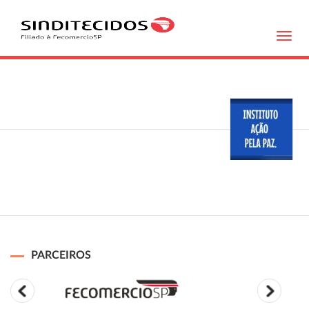
Toggl
navig
PARCEIROS