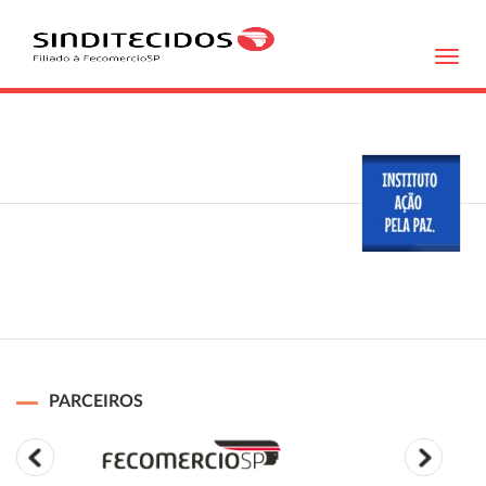
Toggl
navig
PARCEIROS