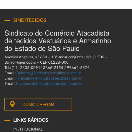
SINDITECIDOS
Sindicato do Comércio Atacadista
de tecidos Vestuários e Armarinho
do Estado de São Paulo
Avenida Angélica, n.º 688 – 13º andar conjunto 1301/1306 –
Bairro Higienópolis – CEP 01228-000
Tel.: (11) 2305-0091/ 3666-2155 / 99664-5574
Email:
Cadastro@Sindicatodetecidossp.com.br
Email:
Financeiro@sindicatodetecidossp.com.br
Email:
Secretaria@Sindicatodetecidossp.com.br
COMO CHEGAR
LINKS RÁPIDOS
INSTITUCIONAL