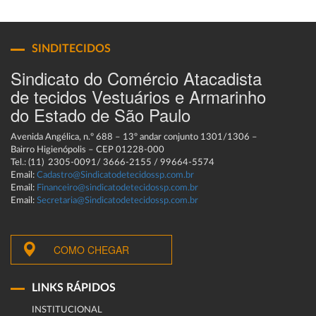
SINDITECIDOS
Sindicato do Comércio Atacadista
de tecidos Vestuários e Armarinho
do Estado de São Paulo
Avenida Angélica, n.º 688 – 13º andar conjunto 1301/1306 –
Bairro Higienópolis – CEP 01228-000
Tel.: (11) 2305-0091/ 3666-2155 / 99664-5574
Email:
Cadastro@Sindicatodetecidossp.com.br
Email:
Financeiro@sindicatodetecidossp.com.br
Email:
Secretaria@Sindicatodetecidossp.com.br
COMO CHEGAR
LINKS RÁPIDOS
INSTITUCIONAL