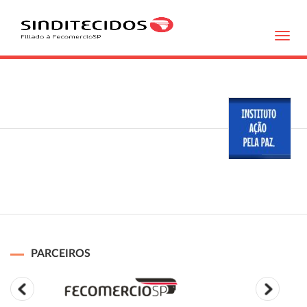
Toggl
navig
PARCEIROS