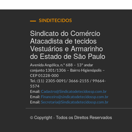
SINDITECIDOS
Sindicato do Comércio
Atacadista de tecidos
Vestuários e Armarinho
do Estado de São Paulo
Avenida Angélica, n.º 688 – 13º andar
conjunto 1301/1306 – Bairro Higienópolis –
CEP 01228-000
Tel.: (11) 2305-0091/ 3666-2155 / 99664-
5574
Email:
Cadastro@Sindicatodetecidossp.com.br
Email:
Financeiro@sindicatodetecidossp.com.br
Email:
Secretaria@Sindicatodetecidossp.com.br
© Copyright - Todos os Direitos Reservados