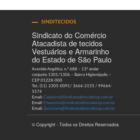
SINDITECIDOS
Sindicato do Comércio
Atacadista de tecidos
Vestuários e Armarinho
do Estado de São Paulo
Avenida Angélica, n.º 688 – 13º andar
conjunto 1301/1306 – Bairro Higienópolis –
CEP 01228-000
Tel.: (11) 2305-0091/ 3666-2155 / 99664-
5574
Email:
Cadastro@Sindicatodetecidossp.com.br
Email:
Financeiro@sindicatodetecidossp.com.br
Email:
Secretaria@Sindicatodetecidossp.com.br
© Copyright - Todos os Direitos Reservados