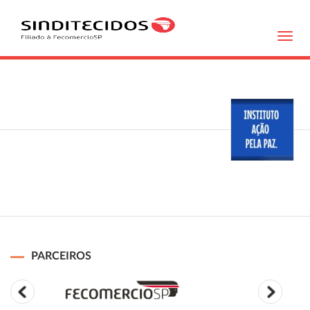
Toggl
navig
PARCEIROS