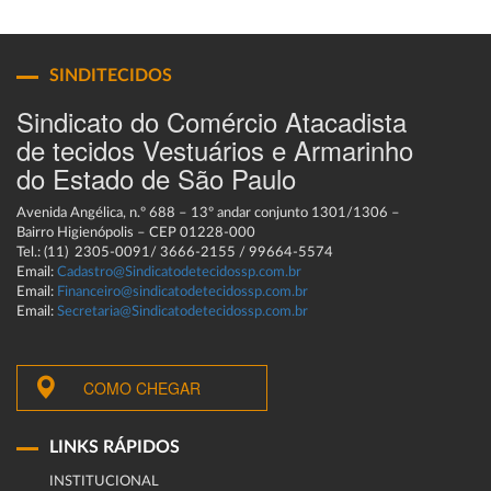
SINDITECIDOS
Sindicato do Comércio Atacadista
de tecidos Vestuários e Armarinho
do Estado de São Paulo
Avenida Angélica, n.º 688 – 13º andar conjunto 1301/1306 –
Bairro Higienópolis – CEP 01228-000
Tel.: (11) 2305-0091/ 3666-2155 / 99664-5574
Email:
Cadastro@Sindicatodetecidossp.com.br
Email:
Financeiro@sindicatodetecidossp.com.br
Email:
Secretaria@Sindicatodetecidossp.com.br
COMO CHEGAR
LINKS RÁPIDOS
INSTITUCIONAL