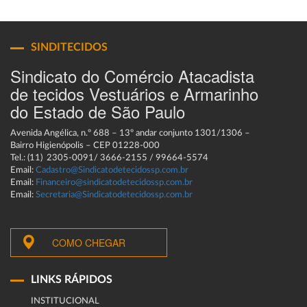
SINDITECIDOS
Sindicato do Comércio Atacadista
de tecidos Vestuários e Armarinho
do Estado de São Paulo
Avenida Angélica, n.º 688 – 13º andar conjunto 1301/1306 –
Bairro Higienópolis – CEP 01228-000
Tel.: (11) 2305-0091/ 3666-2155 / 99664-5574
Email:
Cadastro@Sindicatodetecidossp.com.br
Email:
Financeiro@sindicatodetecidossp.com.br
Email:
Secretaria@Sindicatodetecidossp.com.br
COMO CHEGAR
LINKS RÁPIDOS
INSTITUCIONAL