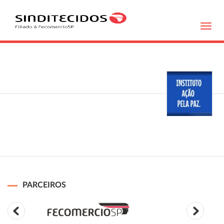
Toggl
navig
PARCEIROS