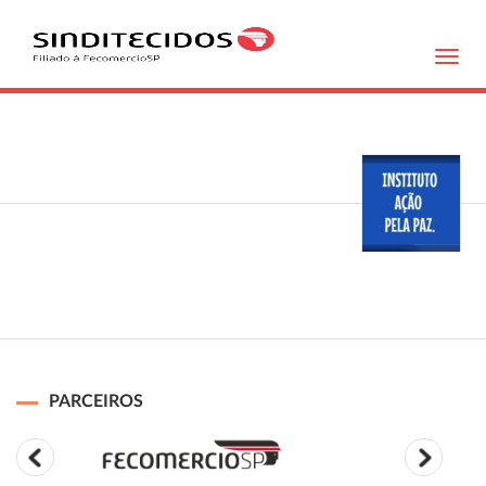
Toggl
navig
PARCEIROS