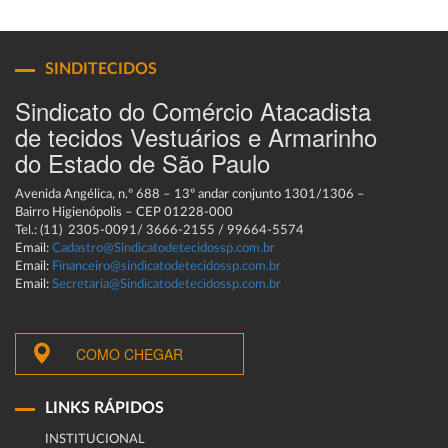
SINDITECIDOS
Sindicato do Comércio Atacadista
de tecidos Vestuários e Armarinho
do Estado de São Paulo
Avenida Angélica, n.º 688 – 13º andar conjunto 1301/1306 –
Bairro Higienópolis – CEP 01228-000
Tel.: (11) 2305-0091/ 3666-2155 / 99664-5574
Email:
Cadastro@Sindicatodetecidossp.com.br
Email:
Financeiro@sindicatodetecidossp.com.br
Email:
Secretaria@Sindicatodetecidossp.com.br
COMO CHEGAR
LINKS RÁPIDOS
INSTITUCIONAL