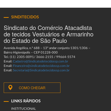
SINDITECIDOS
Sindicato do Comércio Atacadista
de tecidos Vestuários e Armarinho
do Estado de São Paulo
Avenida Angélica, n.º 688 – 13º andar conjunto 1301/1306 –
Bairro Higienópolis – CEP 01228-000
Tel.: (11) 2305-0091/ 3666-2155 / 99664-5574
Email:
Cadastro@Sindicatodetecidossp.com.br
Email:
Financeiro@sindicatodetecidossp.com.br
Email:
Secretaria@Sindicatodetecidossp.com.br
COMO CHEGAR
LINKS RÁPIDOS
INSTITUCIONAL