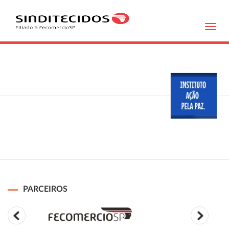
Toggl
navig
PARCEIROS