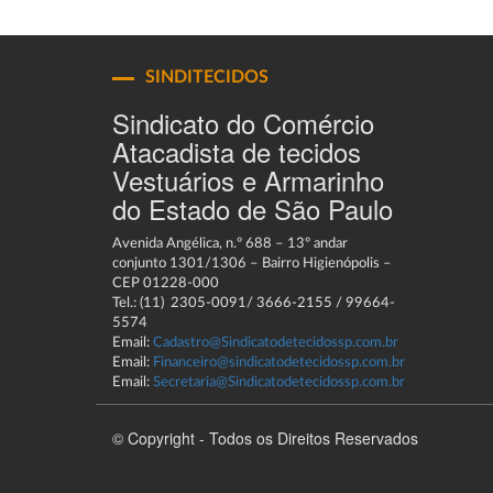
SINDITECIDOS
Sindicato do Comércio
Atacadista de tecidos
Vestuários e Armarinho
do Estado de São Paulo
Avenida Angélica, n.º 688 – 13º andar
conjunto 1301/1306 – Bairro Higienópolis –
CEP 01228-000
Tel.: (11) 2305-0091/ 3666-2155 / 99664-
5574
Email:
Cadastro@Sindicatodetecidossp.com.br
Email:
Financeiro@sindicatodetecidossp.com.br
Email:
Secretaria@Sindicatodetecidossp.com.br
© Copyright - Todos os Direitos Reservados