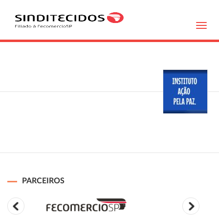
Toggl
navig
PARCEIROS