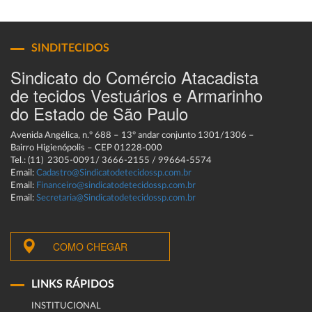
SINDITECIDOS
Sindicato do Comércio Atacadista
de tecidos Vestuários e Armarinho
do Estado de São Paulo
Avenida Angélica, n.º 688 – 13º andar conjunto 1301/1306 –
Bairro Higienópolis – CEP 01228-000
Tel.: (11) 2305-0091/ 3666-2155 / 99664-5574
Email:
Cadastro@Sindicatodetecidossp.com.br
Email:
Financeiro@sindicatodetecidossp.com.br
Email:
Secretaria@Sindicatodetecidossp.com.br
COMO CHEGAR
LINKS RÁPIDOS
INSTITUCIONAL