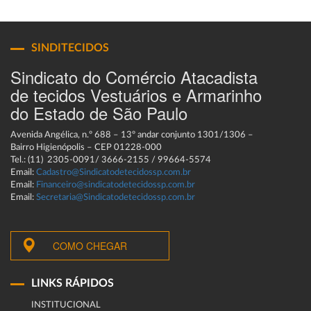
SINDITECIDOS
Sindicato do Comércio Atacadista
de tecidos Vestuários e Armarinho
do Estado de São Paulo
Avenida Angélica, n.º 688 – 13º andar conjunto 1301/1306 –
Bairro Higienópolis – CEP 01228-000
Tel.: (11) 2305-0091/ 3666-2155 / 99664-5574
Email:
Cadastro@Sindicatodetecidossp.com.br
Email:
Financeiro@sindicatodetecidossp.com.br
Email:
Secretaria@Sindicatodetecidossp.com.br
COMO CHEGAR
LINKS RÁPIDOS
INSTITUCIONAL