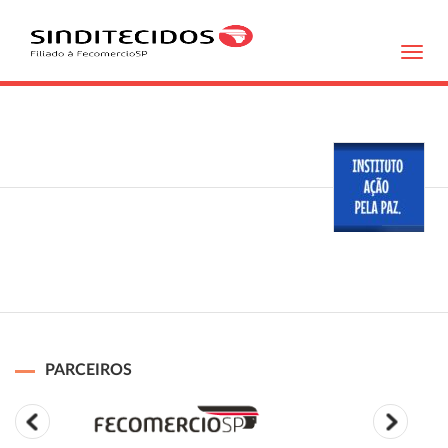
Toggl
navig
PARCEIROS