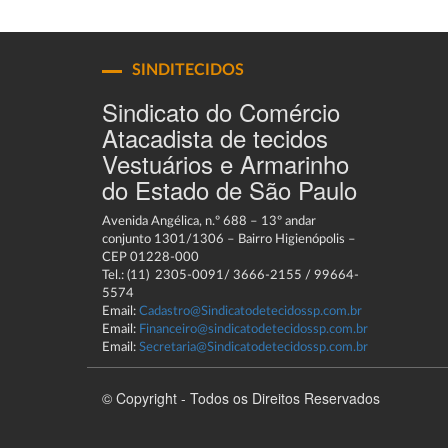
SINDITECIDOS
Sindicato do Comércio
Atacadista de tecidos
Vestuários e Armarinho
do Estado de São Paulo
Avenida Angélica, n.º 688 – 13º andar
conjunto 1301/1306 – Bairro Higienópolis –
CEP 01228-000
Tel.: (11) 2305-0091/ 3666-2155 / 99664-
5574
Email:
Cadastro@Sindicatodetecidossp.com.br
Email:
Financeiro@sindicatodetecidossp.com.br
Email:
Secretaria@Sindicatodetecidossp.com.br
© Copyright - Todos os Direitos Reservados