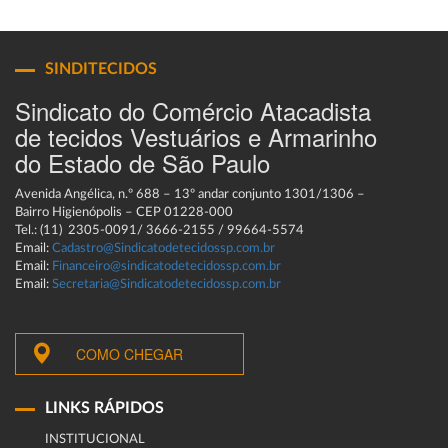
SINDITECIDOS
Sindicato do Comércio Atacadista
de tecidos Vestuários e Armarinho
do Estado de São Paulo
Avenida Angélica, n.º 688 – 13º andar conjunto 1301/1306 –
Bairro Higienópolis – CEP 01228-000
Tel.: (11) 2305-0091/ 3666-2155 / 99664-5574
Email:
Cadastro@Sindicatodetecidossp.com.br
Email:
Financeiro@sindicatodetecidossp.com.br
Email:
Secretaria@Sindicatodetecidossp.com.br
COMO CHEGAR
LINKS RÁPIDOS
INSTITUCIONAL