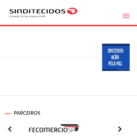
Toggl
navig
PARCEIROS