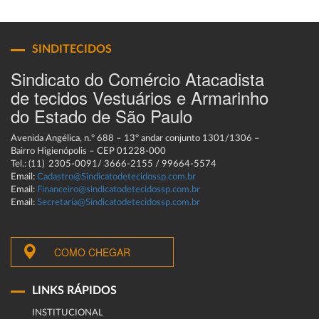
SINDITECIDOS
Sindicato do Comércio Atacadista
de tecidos Vestuários e Armarinho
do Estado de São Paulo
Avenida Angélica, n.º 688 – 13º andar conjunto 1301/1306 –
Bairro Higienópolis – CEP 01228-000
Tel.: (11) 2305-0091/ 3666-2155 / 99664-5574
Email:
Cadastro@Sindicatodetecidossp.com.br
Email:
Financeiro@sindicatodetecidossp.com.br
Email:
Secretaria@Sindicatodetecidossp.com.br
COMO CHEGAR
LINKS RÁPIDOS
INSTITUCIONAL