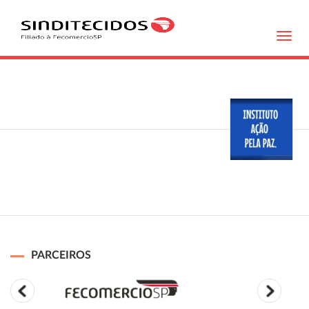
Toggl
navig
PARCEIROS