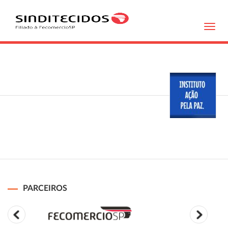
Toggl
navig
PARCEIROS