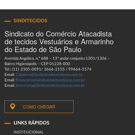
SINDITECIDOS
Sindicato do Comércio Atacadista
de tecidos Vestuários e Armarinho
do Estado de São Paulo
Avenida Angélica, n.º 688 – 13º andar conjunto 1301/1306 –
Bairro Higienópolis – CEP 01228-000
Tel.: (11) 2305-0091/ 3666-2155 / 99664-5574
Email:
Cadastro@Sindicatodetecidossp.com.br
Email:
Financeiro@sindicatodetecidossp.com.br
Email:
Secretaria@Sindicatodetecidossp.com.br
COMO CHEGAR
LINKS RÁPIDOS
INSTITUCIONAL