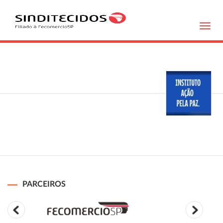
Toggl
navig
PARCEIROS