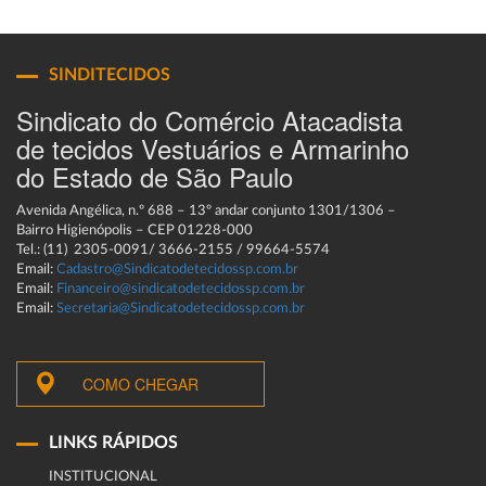
SINDITECIDOS
Sindicato do Comércio Atacadista
de tecidos Vestuários e Armarinho
do Estado de São Paulo
Avenida Angélica, n.º 688 – 13º andar conjunto 1301/1306 –
Bairro Higienópolis – CEP 01228-000
Tel.: (11) 2305-0091/ 3666-2155 / 99664-5574
Email:
Cadastro@Sindicatodetecidossp.com.br
Email:
Financeiro@sindicatodetecidossp.com.br
Email:
Secretaria@Sindicatodetecidossp.com.br
COMO CHEGAR
LINKS RÁPIDOS
INSTITUCIONAL