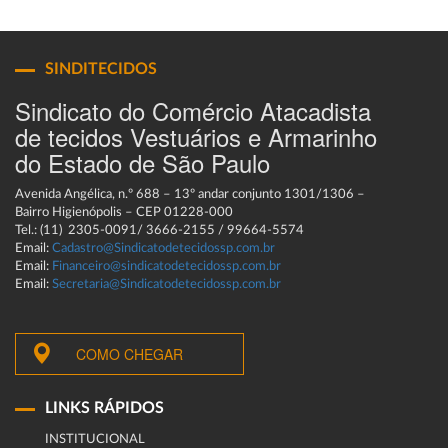
SINDITECIDOS
Sindicato do Comércio Atacadista
de tecidos Vestuários e Armarinho
do Estado de São Paulo
Avenida Angélica, n.º 688 – 13º andar conjunto 1301/1306 –
Bairro Higienópolis – CEP 01228-000
Tel.: (11) 2305-0091/ 3666-2155 / 99664-5574
Email:
Cadastro@Sindicatodetecidossp.com.br
Email:
Financeiro@sindicatodetecidossp.com.br
Email:
Secretaria@Sindicatodetecidossp.com.br
COMO CHEGAR
LINKS RÁPIDOS
INSTITUCIONAL