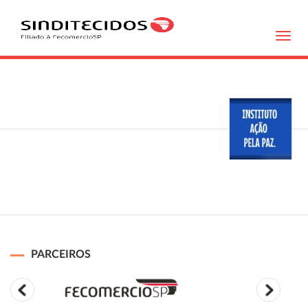
Toggl
navig
PARCEIROS