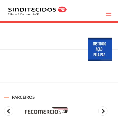
Toggl
navig
PARCEIROS