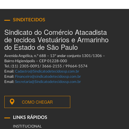
SINDITECIDOS
Sindicato do Comércio Atacadista
de tecidos Vestuários e Armarinho
do Estado de São Paulo
Avenida Angélica, n.º 688 – 13º andar conjunto 1301/1306 –
Bairro Higienópolis – CEP 01228-000
Tel.: (11) 2305-0091/ 3666-2155 / 99664-5574
Email:
Cadastro@Sindicatodetecidossp.com.br
Email:
Financeiro@sindicatodetecidossp.com.br
Email:
Secretaria@Sindicatodetecidossp.com.br
COMO CHEGAR
LINKS RÁPIDOS
INSTITUCIONAL