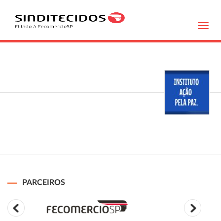
Toggl
navig
PARCEIROS