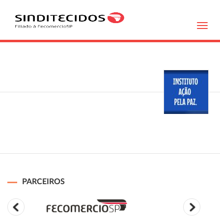
Toggl
navig
PARCEIROS