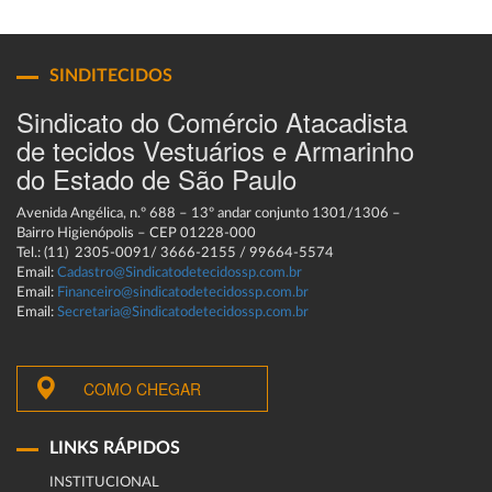
SINDITECIDOS
Sindicato do Comércio Atacadista
de tecidos Vestuários e Armarinho
do Estado de São Paulo
Avenida Angélica, n.º 688 – 13º andar conjunto 1301/1306 –
Bairro Higienópolis – CEP 01228-000
Tel.: (11) 2305-0091/ 3666-2155 / 99664-5574
Email:
Cadastro@Sindicatodetecidossp.com.br
Email:
Financeiro@sindicatodetecidossp.com.br
Email:
Secretaria@Sindicatodetecidossp.com.br
COMO CHEGAR
LINKS RÁPIDOS
INSTITUCIONAL