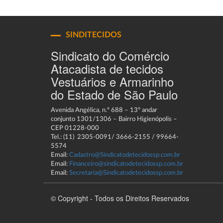
SINDITECIDOS
Sindicato do Comércio
Atacadista de tecidos
Vestuários e Armarinho
do Estado de São Paulo
Avenida Angélica, n.º 688 – 13º andar
conjunto 1301/1306 – Bairro Higienópolis –
CEP 01228-000
Tel.: (11) 2305-0091/ 3666-2155 / 99664-
5574
Email:
Cadastro@Sindicatodetecidossp.com.br
Email:
Financeiro@sindicatodetecidossp.com.br
Email:
Secretaria@Sindicatodetecidossp.com.br
© Copyright - Todos os Direitos Reservados