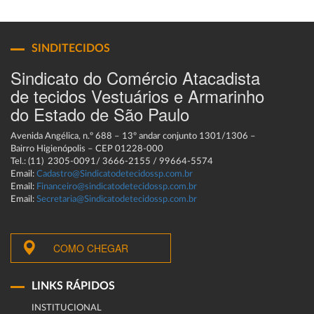
SINDITECIDOS
Sindicato do Comércio Atacadista
de tecidos Vestuários e Armarinho
do Estado de São Paulo
Avenida Angélica, n.º 688 – 13º andar conjunto 1301/1306 –
Bairro Higienópolis – CEP 01228-000
Tel.: (11) 2305-0091/ 3666-2155 / 99664-5574
Email:
Cadastro@Sindicatodetecidossp.com.br
Email:
Financeiro@sindicatodetecidossp.com.br
Email:
Secretaria@Sindicatodetecidossp.com.br
COMO CHEGAR
LINKS RÁPIDOS
INSTITUCIONAL