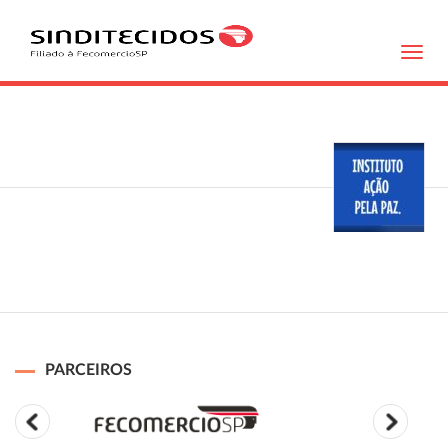
Toggl
navig
PARCEIROS