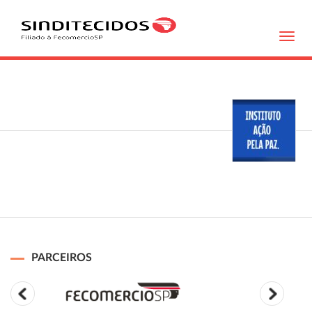
Toggl
navig
PARCEIROS