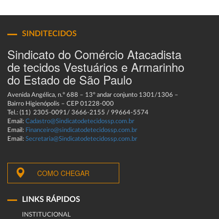
SINDITECIDOS
Sindicato do Comércio Atacadista
de tecidos Vestuários e Armarinho
do Estado de São Paulo
Avenida Angélica, n.º 688 – 13º andar conjunto 1301/1306 –
Bairro Higienópolis – CEP 01228-000
Tel.: (11) 2305-0091/ 3666-2155 / 99664-5574
Email:
Cadastro@Sindicatodetecidossp.com.br
Email:
Financeiro@sindicatodetecidossp.com.br
Email:
Secretaria@Sindicatodetecidossp.com.br
COMO CHEGAR
LINKS RÁPIDOS
INSTITUCIONAL