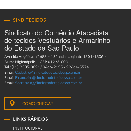
SINDITECIDOS
Sindicato do Comércio Atacadista
de tecidos Vestuários e Armarinho
do Estado de São Paulo
Avenida Angélica, n.º 688 – 13º andar conjunto 1301/1306 –
Bairro Higienópolis – CEP 01228-000
Tel.: (11) 2305-0091/ 3666-2155 / 99664-5574
Email:
Cadastro@Sindicatodetecidossp.com.br
Email:
Financeiro@sindicatodetecidossp.com.br
Email:
Secretaria@Sindicatodetecidossp.com.br
COMO CHEGAR
LINKS RÁPIDOS
INSTITUCIONAL