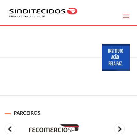
Toggl
navig
PARCEIROS