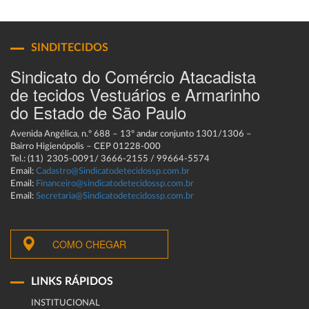
SINDITECIDOS
Sindicato do Comércio Atacadista
de tecidos Vestuários e Armarinho
do Estado de São Paulo
Avenida Angélica, n.º 688 – 13º andar conjunto 1301/1306 –
Bairro Higienópolis – CEP 01228-000
Tel.: (11) 2305-0091/ 3666-2155 / 99664-5574
Email:
Cadastro@Sindicatodetecidossp.com.br
Email:
Financeiro@sindicatodetecidossp.com.br
Email:
Secretaria@Sindicatodetecidossp.com.br
COMO CHEGAR
LINKS RÁPIDOS
INSTITUCIONAL