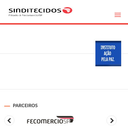
Toggl
navig
PARCEIROS