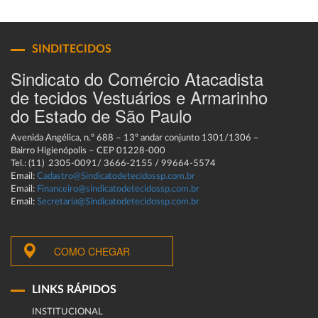
SINDITECIDOS
Sindicato do Comércio Atacadista
de tecidos Vestuários e Armarinho
do Estado de São Paulo
Avenida Angélica, n.º 688 – 13º andar conjunto 1301/1306 –
Bairro Higienópolis – CEP 01228-000
Tel.: (11) 2305-0091/ 3666-2155 / 99664-5574
Email:
Cadastro@Sindicatodetecidossp.com.br
Email:
Financeiro@sindicatodetecidossp.com.br
Email:
Secretaria@Sindicatodetecidossp.com.br
COMO CHEGAR
LINKS RÁPIDOS
INSTITUCIONAL