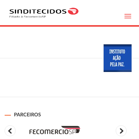
Toggl
navig
PARCEIROS