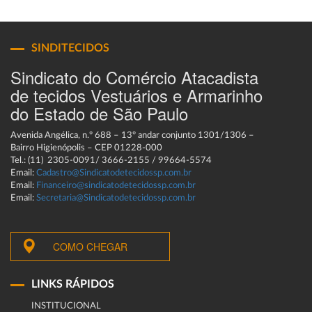
SINDITECIDOS
Sindicato do Comércio Atacadista
de tecidos Vestuários e Armarinho
do Estado de São Paulo
Avenida Angélica, n.º 688 – 13º andar conjunto 1301/1306 –
Bairro Higienópolis – CEP 01228-000
Tel.: (11) 2305-0091/ 3666-2155 / 99664-5574
Email:
Cadastro@Sindicatodetecidossp.com.br
Email:
Financeiro@sindicatodetecidossp.com.br
Email:
Secretaria@Sindicatodetecidossp.com.br
COMO CHEGAR
LINKS RÁPIDOS
INSTITUCIONAL