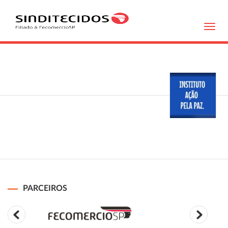
Toggl
navig
PARCEIROS