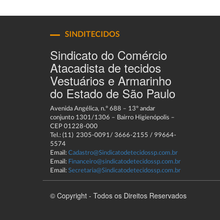
SINDITECIDOS
Sindicato do Comércio
Atacadista de tecidos
Vestuários e Armarinho
do Estado de São Paulo
Avenida Angélica, n.º 688 – 13º andar
conjunto 1301/1306 – Bairro Higienópolis –
CEP 01228-000
Tel.: (11) 2305-0091/ 3666-2155 / 99664-
5574
Email:
Cadastro@Sindicatodetecidossp.com.br
Email:
Financeiro@sindicatodetecidossp.com.br
Email:
Secretaria@Sindicatodetecidossp.com.br
© Copyright - Todos os Direitos Reservados