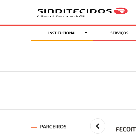
INSTITUCIONAL
SERVIÇOS
PARCEIROS