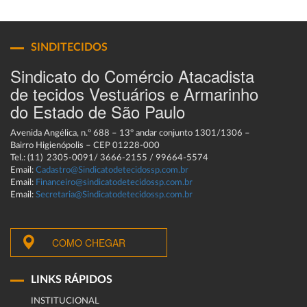
SINDITECIDOS
Sindicato do Comércio Atacadista
de tecidos Vestuários e Armarinho
do Estado de São Paulo
Avenida Angélica, n.º 688 – 13º andar conjunto 1301/1306 –
Bairro Higienópolis – CEP 01228-000
Tel.: (11) 2305-0091/ 3666-2155 / 99664-5574
Email:
Cadastro@Sindicatodetecidossp.com.br
Email:
Financeiro@sindicatodetecidossp.com.br
Email:
Secretaria@Sindicatodetecidossp.com.br
COMO CHEGAR
LINKS RÁPIDOS
INSTITUCIONAL