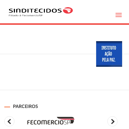
Toggl
navig
PARCEIROS