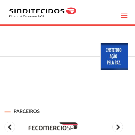
Toggl
navig
PARCEIROS