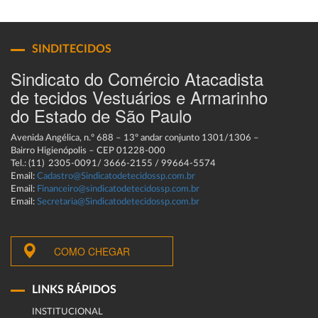
SINDITECIDOS
Sindicato do Comércio Atacadista
de tecidos Vestuários e Armarinho
do Estado de São Paulo
Avenida Angélica, n.º 688 – 13º andar conjunto 1301/1306 –
Bairro Higienópolis – CEP 01228-000
Tel.: (11) 2305-0091/ 3666-2155 / 99664-5574
Email:
Cadastro@Sindicatodetecidossp.com.br
Email:
Financeiro@sindicatodetecidossp.com.br
Email:
Secretaria@Sindicatodetecidossp.com.br
COMO CHEGAR
LINKS RÁPIDOS
INSTITUCIONAL