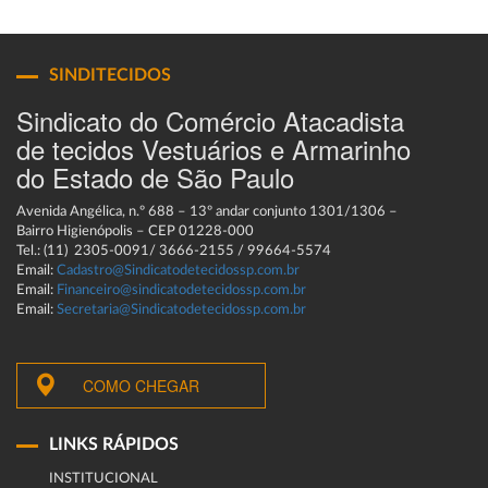
SINDITECIDOS
Sindicato do Comércio Atacadista
de tecidos Vestuários e Armarinho
do Estado de São Paulo
Avenida Angélica, n.º 688 – 13º andar conjunto 1301/1306 –
Bairro Higienópolis – CEP 01228-000
Tel.: (11) 2305-0091/ 3666-2155 / 99664-5574
Email:
Cadastro@Sindicatodetecidossp.com.br
Email:
Financeiro@sindicatodetecidossp.com.br
Email:
Secretaria@Sindicatodetecidossp.com.br
COMO CHEGAR
LINKS RÁPIDOS
INSTITUCIONAL