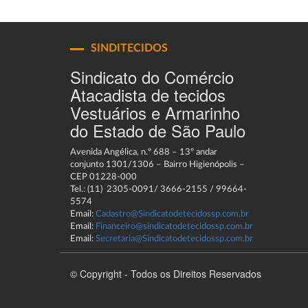
SINDITECIDOS
Sindicato do Comércio
Atacadista de tecidos
Vestuários e Armarinho
do Estado de São Paulo
Avenida Angélica, n.º 688 – 13º andar
conjunto 1301/1306 – Bairro Higienópolis –
CEP 01228-000
Tel.: (11) 2305-0091/ 3666-2155 / 99664-
5574
Email:
Cadastro@Sindicatodetecidossp.com.br
Email:
Financeiro@sindicatodetecidossp.com.br
Email:
Secretaria@Sindicatodetecidossp.com.br
© Copyright - Todos os Direitos Reservados