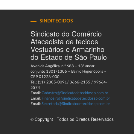
SINDITECIDOS
Sindicato do Comércio
Atacadista de tecidos
Vestuários e Armarinho
do Estado de São Paulo
Avenida Angélica, n.º 688 – 13º andar
conjunto 1301/1306 – Bairro Higienópolis –
CEP 01228-000
Tel.: (11) 2305-0091/ 3666-2155 / 99664-
5574
Email:
Cadastro@Sindicatodetecidossp.com.br
Email:
Financeiro@sindicatodetecidossp.com.br
Email:
Secretaria@Sindicatodetecidossp.com.br
© Copyright - Todos os Direitos Reservados