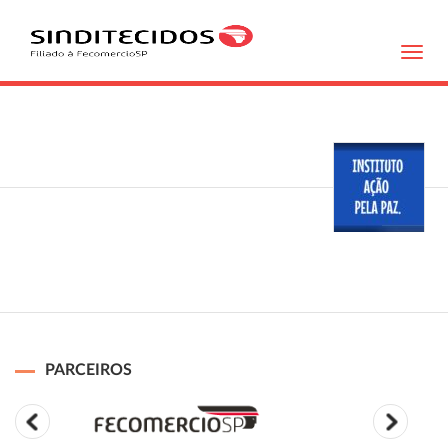
Toggl
navig
PARCEIROS