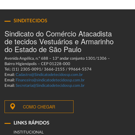
SINDITECIDOS
Sindicato do Comércio Atacadista
de tecidos Vestuários e Armarinho
do Estado de São Paulo
Avenida Angélica, n.º 688 – 13º andar conjunto 1301/1306 –
Bairro Higienópolis – CEP 01228-000
Tel.: (11) 2305-0091/ 3666-2155 / 99664-5574
Email:
Cadastro@Sindicatodetecidossp.com.br
Email:
Financeiro@sindicatodetecidossp.com.br
Email:
Secretaria@Sindicatodetecidossp.com.br
COMO CHEGAR
LINKS RÁPIDOS
INSTITUCIONAL