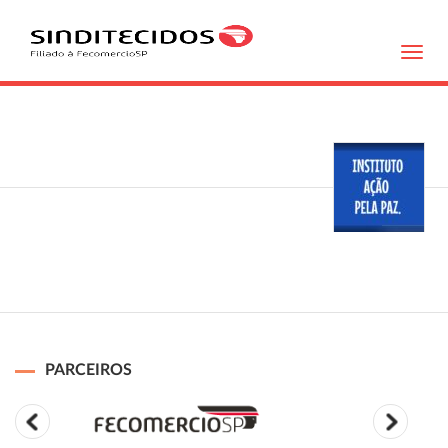
Toggl
navig
PARCEIROS