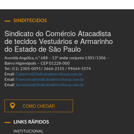
SINDITECIDOS
Sindicato do Comércio Atacadista
de tecidos Vestuários e Armarinho
do Estado de São Paulo
Avenida Angélica, n.º 688 – 13º andar conjunto 1301/1306 –
Bairro Higienópolis – CEP 01228-000
Tel.: (11) 2305-0091/ 3666-2155 / 99664-5574
Email:
Cadastro@Sindicatodetecidossp.com.br
Email:
Financeiro@sindicatodetecidossp.com.br
Email:
Secretaria@Sindicatodetecidossp.com.br
COMO CHEGAR
LINKS RÁPIDOS
INSTITUCIONAL