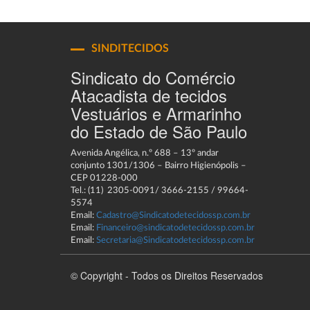
SINDITECIDOS
Sindicato do Comércio
Atacadista de tecidos
Vestuários e Armarinho
do Estado de São Paulo
Avenida Angélica, n.º 688 – 13º andar
conjunto 1301/1306 – Bairro Higienópolis –
CEP 01228-000
Tel.: (11) 2305-0091/ 3666-2155 / 99664-
5574
Email:
Cadastro@Sindicatodetecidossp.com.br
Email:
Financeiro@sindicatodetecidossp.com.br
Email:
Secretaria@Sindicatodetecidossp.com.br
© Copyright - Todos os Direitos Reservados