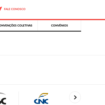
FALE CONOSCO
ONVENÇÕES COLETIVAS
CONVÊNIOS