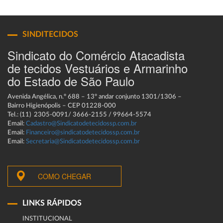
SINDITECIDOS
Sindicato do Comércio Atacadista
de tecidos Vestuários e Armarinho
do Estado de São Paulo
Avenida Angélica, n.º 688 – 13º andar conjunto 1301/1306 –
Bairro Higienópolis – CEP 01228-000
Tel.: (11) 2305-0091/ 3666-2155 / 99664-5574
Email:
Cadastro@Sindicatodetecidossp.com.br
Email:
Financeiro@sindicatodetecidossp.com.br
Email:
Secretaria@Sindicatodetecidossp.com.br
COMO CHEGAR
LINKS RÁPIDOS
INSTITUCIONAL