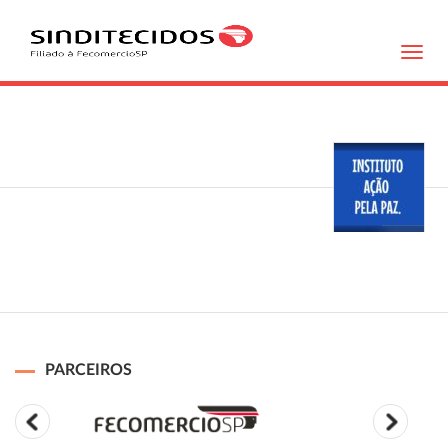
Toggl
navig
PARCEIROS