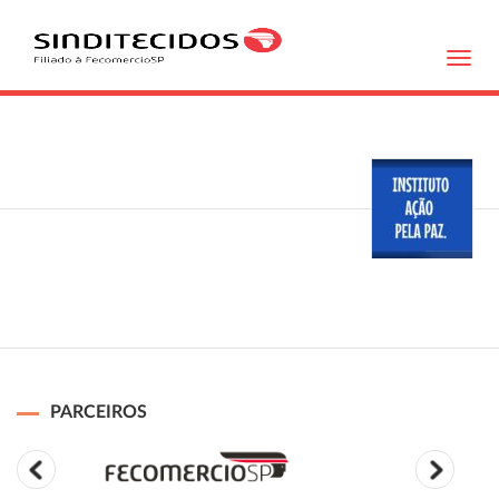
Toggl
navig
PARCEIROS