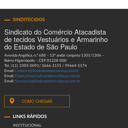
SINDITECIDOS
Sindicato do Comércio Atacadista
de tecidos Vestuários e Armarinho
do Estado de São Paulo
Avenida Angélica, n.º 688 – 13º andar conjunto 1301/1306 –
Bairro Higienópolis – CEP 01228-000
Tel.: (11) 2305-0091/ 3666-2155 / 99664-5574
Email:
Cadastro@Sindicatodetecidossp.com.br
Email:
Financeiro@sindicatodetecidossp.com.br
Email:
Secretaria@Sindicatodetecidossp.com.br
COMO CHEGAR
LINKS RÁPIDOS
INSTITUCIONAL