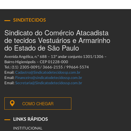
SINDITECIDOS
Sindicato do Comércio Atacadista
de tecidos Vestuários e Armarinho
do Estado de São Paulo
Avenida Angélica, n.º 688 – 13º andar conjunto 1301/1306 –
Bairro Higienópolis – CEP 01228-000
Tel.: (11) 2305-0091/ 3666-2155 / 99664-5574
Email:
Cadastro@Sindicatodetecidossp.com.br
Email:
Financeiro@sindicatodetecidossp.com.br
Email:
Secretaria@Sindicatodetecidossp.com.br
COMO CHEGAR
LINKS RÁPIDOS
INSTITUCIONAL