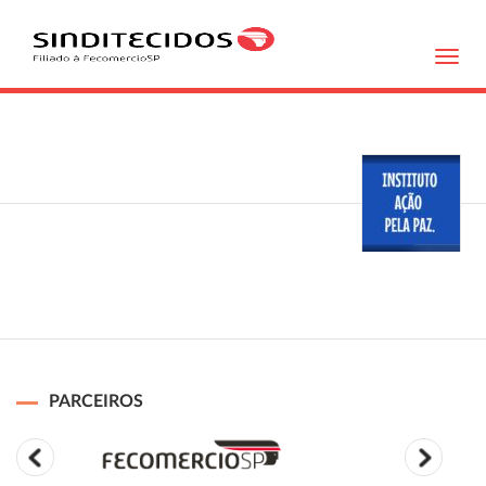
Toggl
navig
PARCEIROS