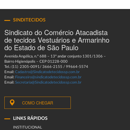
SINDITECIDOS
Sindicato do Comércio Atacadista
de tecidos Vestuários e Armarinho
do Estado de São Paulo
Avenida Angélica, n.º 688 – 13º andar conjunto 1301/1306 –
Bairro Higienópolis – CEP 01228-000
Tel.: (11) 2305-0091/ 3666-2155 / 99664-5574
Email:
Cadastro@Sindicatodetecidossp.com.br
Email:
Financeiro@sindicatodetecidossp.com.br
Email:
Secretaria@Sindicatodetecidossp.com.br
COMO CHEGAR
LINKS RÁPIDOS
INSTITUCIONAL