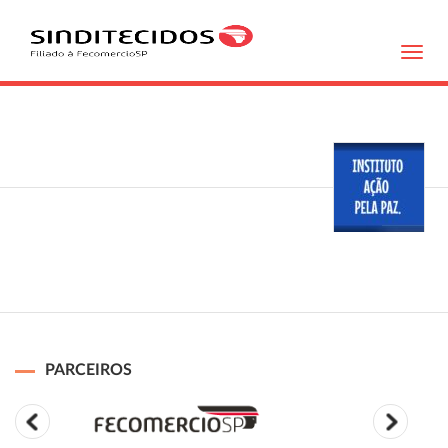
Toggl
navig
PARCEIROS