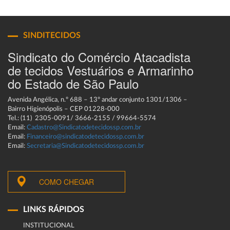
SINDITECIDOS
Sindicato do Comércio Atacadista
de tecidos Vestuários e Armarinho
do Estado de São Paulo
Avenida Angélica, n.º 688 – 13º andar conjunto 1301/1306 –
Bairro Higienópolis – CEP 01228-000
Tel.: (11) 2305-0091/ 3666-2155 / 99664-5574
Email:
Cadastro@Sindicatodetecidossp.com.br
Email:
Financeiro@sindicatodetecidossp.com.br
Email:
Secretaria@Sindicatodetecidossp.com.br
COMO CHEGAR
LINKS RÁPIDOS
INSTITUCIONAL