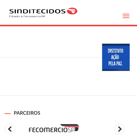
Toggl
navig
PARCEIROS