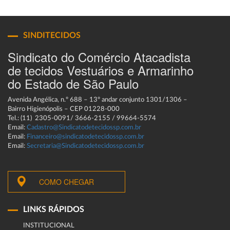
SINDITECIDOS
Sindicato do Comércio Atacadista
de tecidos Vestuários e Armarinho
do Estado de São Paulo
Avenida Angélica, n.º 688 – 13º andar conjunto 1301/1306 –
Bairro Higienópolis – CEP 01228-000
Tel.: (11) 2305-0091/ 3666-2155 / 99664-5574
Email:
Cadastro@Sindicatodetecidossp.com.br
Email:
Financeiro@sindicatodetecidossp.com.br
Email:
Secretaria@Sindicatodetecidossp.com.br
COMO CHEGAR
LINKS RÁPIDOS
INSTITUCIONAL