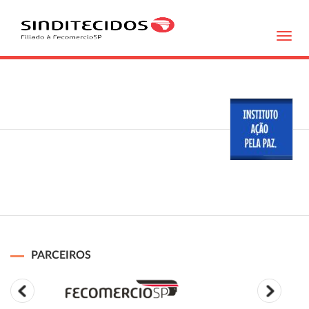
Toggl
navig
PARCEIROS