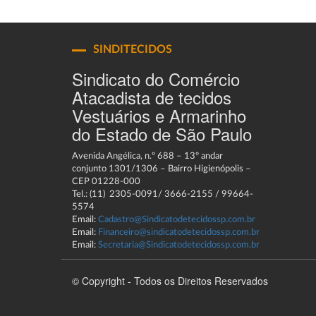
SINDITECIDOS
Sindicato do Comércio
Atacadista de tecidos
Vestuários e Armarinho
do Estado de São Paulo
Avenida Angélica, n.º 688 – 13º andar
conjunto 1301/1306 – Bairro Higienópolis –
CEP 01228-000
Tel.: (11) 2305-0091/ 3666-2155 / 99664-
5574
Email:
Cadastro@Sindicatodetecidossp.com.br
Email:
Financeiro@sindicatodetecidossp.com.br
Email:
Secretaria@Sindicatodetecidossp.com.br
© Copyright - Todos os Direitos Reservados