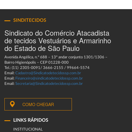
SINDITECIDOS
Sindicato do Comércio Atacadista
de tecidos Vestuários e Armarinho
do Estado de São Paulo
Avenida Angélica, n.º 688 – 13º andar conjunto 1301/1306 –
Bairro Higienópolis – CEP 01228-000
Tel.: (11) 2305-0091/ 3666-2155 / 99664-5574
Email:
Cadastro@Sindicatodetecidossp.com.br
Email:
Financeiro@sindicatodetecidossp.com.br
Email:
Secretaria@Sindicatodetecidossp.com.br
COMO CHEGAR
LINKS RÁPIDOS
INSTITUCIONAL