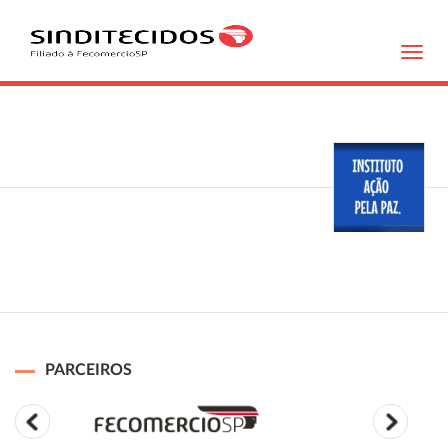
Toggl
navig
PARCEIROS