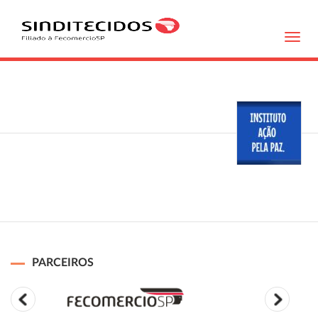
Toggl
navig
PARCEIROS