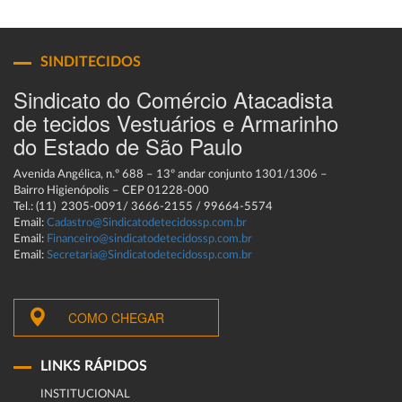
SINDITECIDOS
Sindicato do Comércio Atacadista
de tecidos Vestuários e Armarinho
do Estado de São Paulo
Avenida Angélica, n.º 688 – 13º andar conjunto 1301/1306 –
Bairro Higienópolis – CEP 01228-000
Tel.: (11) 2305-0091/ 3666-2155 / 99664-5574
Email:
Cadastro@Sindicatodetecidossp.com.br
Email:
Financeiro@sindicatodetecidossp.com.br
Email:
Secretaria@Sindicatodetecidossp.com.br
COMO CHEGAR
LINKS RÁPIDOS
INSTITUCIONAL