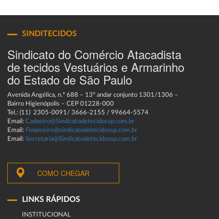
SINDITECIDOS
Sindicato do Comércio Atacadista
de tecidos Vestuários e Armarinho
do Estado de São Paulo
Avenida Angélica, n.º 688 – 13º andar conjunto 1301/1306 –
Bairro Higienópolis – CEP 01228-000
Tel.: (11) 2305-0091/ 3666-2155 / 99664-5574
Email:
Cadastro@Sindicatodetecidossp.com.br
Email:
Financeiro@sindicatodetecidossp.com.br
Email:
Secretaria@Sindicatodetecidossp.com.br
COMO CHEGAR
LINKS RÁPIDOS
INSTITUCIONAL