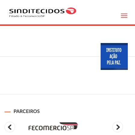
Toggl
navig
PARCEIROS